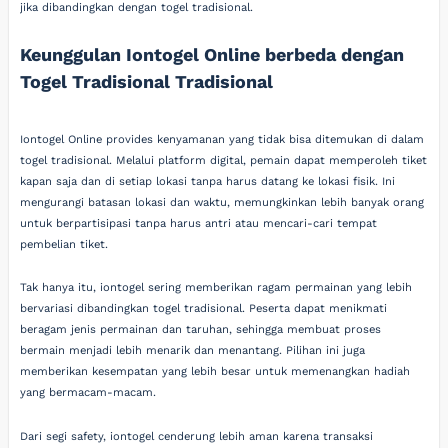
jika dibandingkan dengan togel tradisional.
Keunggulan Iontogel Online berbeda dengan
Togel Tradisional Tradisional
Iontogel Online provides kenyamanan yang tidak bisa ditemukan di dalam
togel tradisional. Melalui platform digital, pemain dapat memperoleh tiket
kapan saja dan di setiap lokasi tanpa harus datang ke lokasi fisik. Ini
mengurangi batasan lokasi dan waktu, memungkinkan lebih banyak orang
untuk berpartisipasi tanpa harus antri atau mencari-cari tempat
pembelian tiket.
Tak hanya itu, iontogel sering memberikan ragam permainan yang lebih
bervariasi dibandingkan togel tradisional. Peserta dapat menikmati
beragam jenis permainan dan taruhan, sehingga membuat proses
bermain menjadi lebih menarik dan menantang. Pilihan ini juga
memberikan kesempatan yang lebih besar untuk memenangkan hadiah
yang bermacam-macam.
Dari segi safety, iontogel cenderung lebih aman karena transaksi