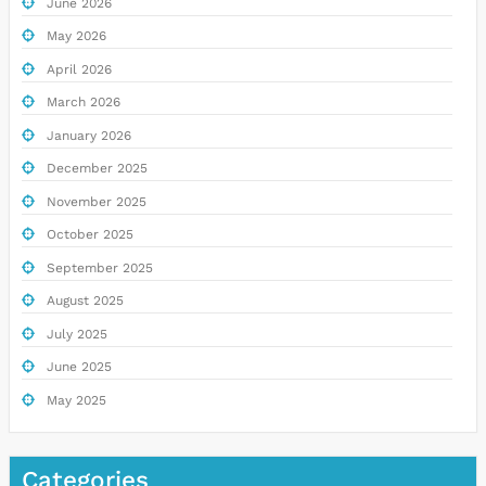
June 2026
May 2026
April 2026
March 2026
January 2026
December 2025
November 2025
October 2025
September 2025
August 2025
July 2025
June 2025
May 2025
Categories