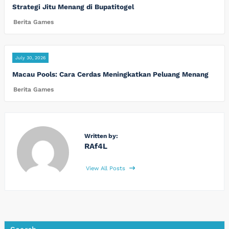
Strategi Jitu Menang di Bupatitogel
Berita Games
July 30, 2026
Macau Pools: Cara Cerdas Meningkatkan Peluang Menang
Berita Games
Written by:
RAf4L
View All Posts