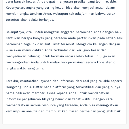
yang banyak keluar, Anda dapat menyusun prediksi yang lebih reliable.
Kebanyakan, angka yang sering keluar bisa akan menjadi acuan dalam
memilih angka taruhan Anda, walaupun tak ada jaminan bahwa corak
tersebut akan selalu berlanjut.
Selanjutnya, vital untuk mengatur anggaran permainan Anda dengan baik.
Tentukan berapa banyak yang bersedia Anda pertaruhkan pada setiap sesi
permainan togel hk dan ikuti limit tersebut. Mengelola keuangan dengan
wise akan memudahkan Anda terhindar dari kerugian besar dan
menyediakan peluang untuk bermain secara lebih fokus. Ini juga akan
memungkinkan Anda untuk melakukan permainan secara konsisten di
jangka waktu yang lama.
Terakhir, manfaatkan layanan dan informasi dari asal yang reliable seperti
Hongkong Pools. Daftar pada platform yang terverifikasi dan yang punya
nama baik akan memberi akses kepada Anda untuk mendapatkan
informasi pengeluaran hk yang benar dan tepat waktu. Dengan cara
memanfaatkan semua resource yang tersedia, Anda bisa meningkatkan
kemampuan analitis dan membuat keputusan permainan yang lebih baik.