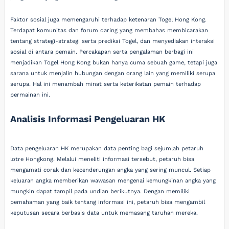
Faktor sosial juga memengaruhi terhadap ketenaran Togel Hong Kong.
Terdapat komunitas dan forum daring yang membahas membicarakan
tentang strategi-strategi serta prediksi Togel, dan menyediakan interaksi
sosial di antara pemain. Percakapan serta pengalaman berbagi ini
menjadikan Togel Hong Kong bukan hanya cuma sebuah game, tetapi juga
sarana untuk menjalin hubungan dengan orang lain yang memiliki serupa
serupa. Hal ini menambah minat serta keterikatan pemain terhadap
permainan ini.
Analisis Informasi Pengeluaran HK
Data pengeluaran HK merupakan data penting bagi sejumlah petaruh
lotre Hongkong. Melalui meneliti informasi tersebut, petaruh bisa
mengamati corak dan kecenderungan angka yang sering muncul. Setiap
keluaran angka memberikan wawasan mengenai kemungkinan angka yang
mungkin dapat tampil pada undian berikutnya. Dengan memiliki
pemahaman yang baik tentang informasi ini, petaruh bisa mengambil
keputusan secara berbasis data untuk memasang taruhan mereka.