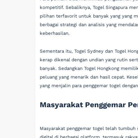
kompetitif. Sebaliknya, Togel Singapura me
pilihan terfavorit untuk banyak yang yan
berbagai strategi dan analisis yang menda
keberhasilan.
Sementara itu, Togel Sydney dan Togel Hon
kerap dikenal dengan undian yang rutin se
banyak. Sedangkan Togel Hongkong memilik
peluang yang menarik dan hasil cepat. Kes
yang menjalin para penggemar togel dengan 
Masyarakat Penggemar Pe
Masyarakat penggemar togel telah tumbuh si
digital di berbagai platform, termasuk raky