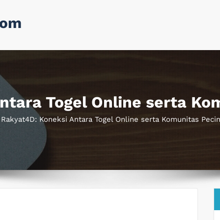
com
ntara Togel Online serta Kom
»
Rakyat4D: Koneksi Antara Togel Online serta Komunitas Pecin