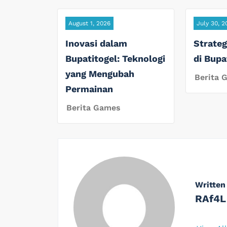
August 1, 2026
July 30, 2
Inovasi dalam
Strateg
Bupatitogel: Teknologi
di Bupa
yang Mengubah
Berita 
Permainan
Berita Games
Written
RAf4L