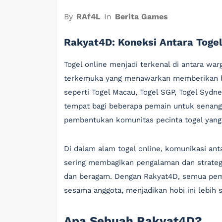
By
RAf4L
In
Berita Games
Rakyat4D: Koneksi Antara Togel
Togel online menjadi terkenal di antara wa
terkemuka yang menawarkan memberikan ber
seperti Togel Macau, Togel SGP, Togel Sydn
tempat bagi beberapa pemain untuk senang-
pembentukan komunitas pecinta togel yang b
Di dalam alam togel online, komunikasi ant
sering membagikan pengalaman dan strategi
dan beragam. Dengan Rakyat4D, semua pema
sesama anggota, menjadikan hobi ini lebih
Apa Sebuah Rakyat4D?