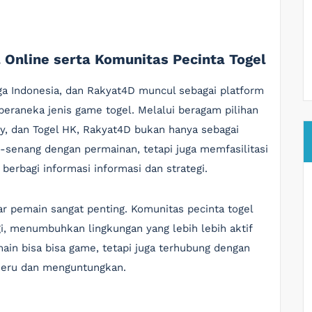
 Online serta Komunitas Pecinta Togel
rga Indonesia, dan Rakyat4D muncul sebagai platform
aneka jenis game togel. Melalui beragam pilihan
ey, dan Togel HK, Rakyat4D bukan hanya sebagai
senang dengan permainan, tetapi juga memfasilitasi
erbagi informasi informasi dan strategi.
ar pemain sangat penting. Komunitas pecinta togel
, menumbuhkan lingkungan yang lebih lebih aktif
in bisa bisa game, tetapi juga terhubung dengan
 seru dan menguntungkan.