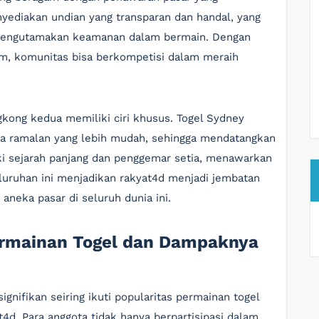
nyediakan undian yang transparan dan handal, yang
g mengutamakan keamanan dalam bermain. Dengan
lam, komunitas bisa berkompetisi dalam meraih
gkong kedua memiliki ciri khusus. Togel Sydney
rta ramalan yang lebih mudah, sehingga mendatangkan
i sejarah panjang dan penggemar setia, menawarkan
eluruhan ini menjadikan rakyat4d menjadi jembatan
aneka pasar di seluruh dunia ini.
rmainan Togel dan Dampaknya
gnifikan seiring ikuti popularitas permainan togel
at4d. Para anggota tidak hanya berpartisipasi dalam