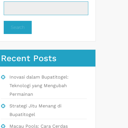
Search
Recent Posts
Inovasi dalam Bupatitogel:
Teknologi yang Mengubah
Permainan
Strategi Jitu Menang di
Bupatitogel
Macau Pools: Cara Cerdas