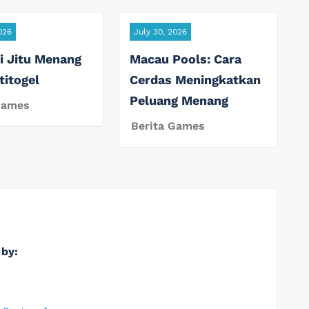
026
July 30, 2026
i Jitu Menang
Macau Pools: Cara
titogel
Cerdas Meningkatkan
Peluang Menang
Games
Berita Games
 by: