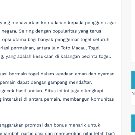
e yang menawarkan kemudahan kepada pengguna agar
 negara. Seiring dengan popularitas yang terus
i opsi utama bagi banyak penggemar togel seluruh
riasi permainan, antara lain Toto Macau, Togel
g, yang adalah kesukaan di kalangan pecinta togel.
sasi bermain togel dalam keadaan aman dan nyaman.
a pemain dapat dengan gampang mendaftar,
ecek hasil undian. Situs ini ini juga dilengkapi
N
g interaksi di antara pemain, membangun komunitas
lenggarakan promosi dan bonus menarik untuk
enambah partisipasi dan memberikan nilai lebih bagi