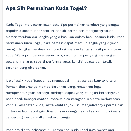
Apa Sih Permainan Kuda Togel?
Kuda Togel merupakan salah satu tipe permainan taruhan yang sangat
populer diantara Indonesia. Ini adalah permainan mengintegrasikan
elemen taruhan dari angka yang dihasilkan dalam hasil pacuan kuda. Pada
permainan Kuda Togel, para pemain dapat memilih angka yang diyakini
menguntungkan berdasarkan prediksi mereka tentang hasil perlombaan
kuda. Walaupun tampak sederhana, sejumlah aspek yang memengaruhi
peluang menang, seperti performa kuda, kondisi cuaca, dan taktik
taruhan yang diterapkan.
Ide di balik Kuda Togel amat menggugah minat banyak banyak orang.
Pemain tidak hanya mempertaruhkan uang, melainkan juga
memperhitungkan berbagai berbagai aspek yang mungkin berpengaruh
pada hasil. Sebagai contoh, mereka bisa menganalisis data perlombaan,
kondisi kesehatan kuda, serta keahlian joki. Ini menjadikannya permainan
ini terasa lebih strategis dibandingkan dengan aktivitas judi murni yang
cenderung mengandalkan keberuntungan.
Pada era digital sekarang ini, permainan Kuda Togel juga mengalami