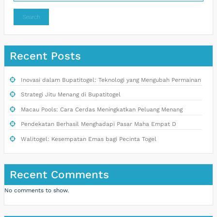
Search
Recent Posts
Inovasi dalam Bupatitogel: Teknologi yang Mengubah Permainan
Strategi Jitu Menang di Bupatitogel
Macau Pools: Cara Cerdas Meningkatkan Peluang Menang
Pendekatan Berhasil Menghadapi Pasar Maha Empat D
Walitogel: Kesempatan Emas bagi Pecinta Togel
Recent Comments
No comments to show.