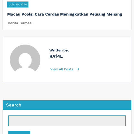
July 30, 2026
Macau Pools: Cara Cerdas Meningkatkan Peluang Menang
Berita Games
Written by:
RAf4L
View All Posts
Search