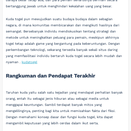
bahaya besar tetap ada, dan para pemain seharusnya bermain secara
bertanggung jawab untuk menghindari kekalahan uang yang besar.
Kuda togel pun mewujudkan suatu budaya budaya dalam sebagian
negara, di mana komunitas membicarakan dan mengikuti hasilnya dari
semangat. Bersebanyak individu mendiskusikan tentang strategi dan
metode untuk meningkatkan peluang para pemain, meskipun akhirnya
togel tetap adalah game yang bergantung pada keberuntungan. Dengan
perkembangan teknologi, sekarang tersedia banyak sekali situs daring
yang memfasilitasi individu bertaruh kuda togel secara lebih mudah dan
nyaman .
kudatogel
Rangkuman dan Pendapat Terakhir
Taruhan kuda yaitu salah satu kejadian yang mendapat perhatian banyak
orang, entah itu sebagai jenis hiburan atau sebagai media untuk
menggapai keuntungan. Sambil terdapat banyak mitos yang
mengelilinginya, penting bagi kita untuk memisahkan fakta dari fiksi.
Dengan memahami konsep dasar dan fungsi kuda togel, kita dapat
mengambil keputusan yang lebih cerdas dalam ikut serta.