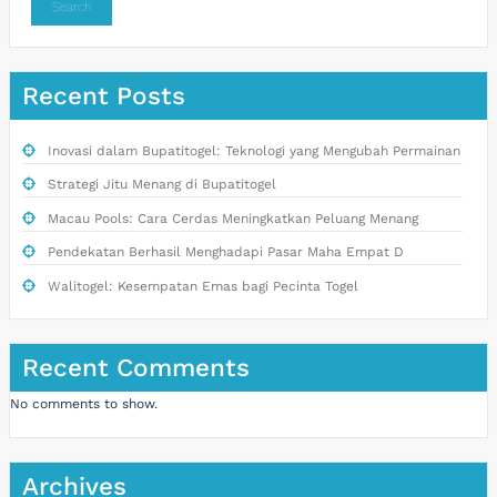
Search
Recent Posts
Inovasi dalam Bupatitogel: Teknologi yang Mengubah Permainan
Strategi Jitu Menang di Bupatitogel
Macau Pools: Cara Cerdas Meningkatkan Peluang Menang
Pendekatan Berhasil Menghadapi Pasar Maha Empat D
Walitogel: Kesempatan Emas bagi Pecinta Togel
Recent Comments
No comments to show.
Archives