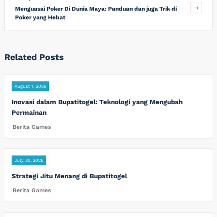
Menguasai Poker Di Dunia Maya: Panduan dan juga Trik di
Poker yang Hebat
Related Posts
August 1, 2026
Inovasi dalam Bupatitogel: Teknologi yang Mengubah
Permainan
Berita Games
July 30, 2026
Strategi Jitu Menang di Bupatitogel
Berita Games