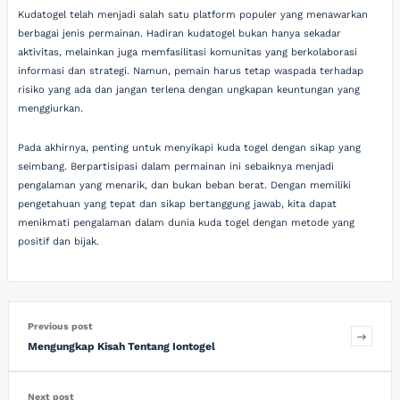
Kudatogel telah menjadi salah satu platform populer yang menawarkan
berbagai jenis permainan. Hadiran kudatogel bukan hanya sekadar
aktivitas, melainkan juga memfasilitasi komunitas yang berkolaborasi
informasi dan strategi. Namun, pemain harus tetap waspada terhadap
risiko yang ada dan jangan terlena dengan ungkapan keuntungan yang
menggiurkan.
Pada akhirnya, penting untuk menyikapi kuda togel dengan sikap yang
seimbang. Berpartisipasi dalam permainan ini sebaiknya menjadi
pengalaman yang menarik, dan bukan beban berat. Dengan memiliki
pengetahuan yang tepat dan sikap bertanggung jawab, kita dapat
menikmati pengalaman dalam dunia kuda togel dengan metode yang
positif dan bijak.
Previous post
Mengungkap Kisah Tentang Iontogel
Next post