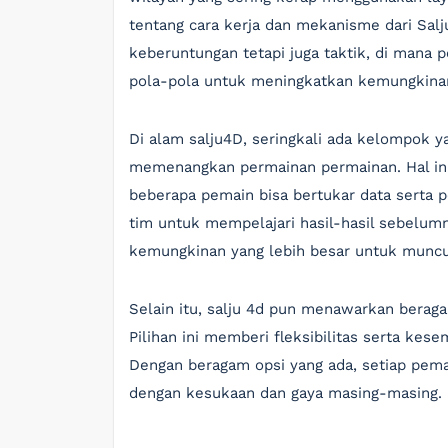
tentang cara kerja dan mekanisme dari Salj
keberuntungan tetapi juga taktik, di mana
pola-pola untuk meningkatkan kemungkin
Di alam salju4D, seringkali ada kelompok ya
memenangkan permainan permainan. Hal ini
beberapa pemain bisa bertukar data serta
tim untuk mempelajari hasil-hasil sebelum
kemungkinan yang lebih besar untuk muncu
Selain itu, salju 4d pun menawarkan beraga
Pilihan ini memberi fleksibilitas serta kes
Dengan beragam opsi yang ada, setiap pem
dengan kesukaan dan gaya masing-masing.