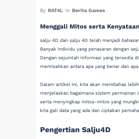
By
RAf4L
In
Berita Games
Menggali Mitos serta Kenyataa
salju 4D dan salju 4D telah menjadi bahasa
Banyak individu yang penasaran dengan sej
Dengan sejumlah informasi yang tersedia di 
memisahkan antara apa yang benar dan apa
Dalam artikel ini, kita akan membahas lebi
menjelaskan bagaimana sistem permainan ini
serta menyingkap mitos-mitos yang mungkin
kita gali data yang ada dan ciptakan pemaha
Pengertian Salju4D