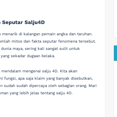
n Seputar Salju4D
n menarik di kalangan pemain angka dan taruhan.
umlah mitos dan fakta seputar fenomena tersebut.
dunia maya, sering kali sangat sulit untuk
 yang sekadar dugaan belaka.
h mendalam mengenai salju 4D. Kita akan
 fungsi, apa saja klaim yang banyak disebutkan,
 sudah sudah dipercaya oleh sebagian orang. Mari
man yang lebih jelas tentang salju 4D.