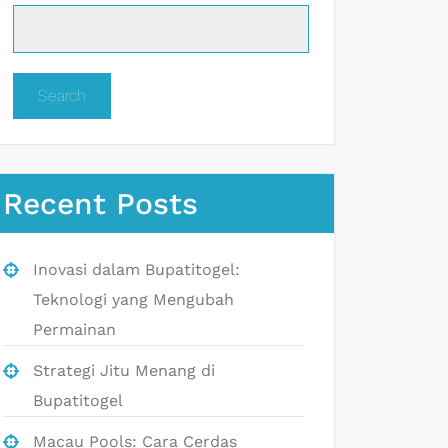
Search
Recent Posts
Inovasi dalam Bupatitogel:
Teknologi yang Mengubah
Permainan
Strategi Jitu Menang di
Bupatitogel
Macau Pools: Cara Cerdas