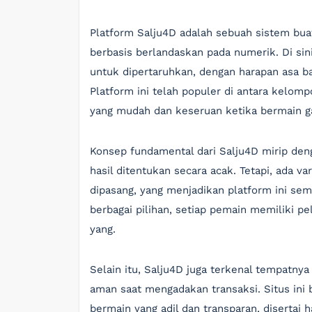
Platform Salju4D adalah sebuah sistem bu
berbasis berlandaskan pada numerik. Di si
untuk dipertaruhkan, dengan harapan asa ba
Platform ini telah populer di antara kelo
yang mudah dan keseruan ketika bermain 
Konsep fundamental dari Salju4D mirip deng
hasil ditentukan secara acak. Tetapi, ada va
dipasang, yang menjadikan platform ini se
berbagai pilihan, setiap pemain memiliki 
yang.
Selain itu, Salju4D juga terkenal tempatny
aman saat mengadakan transaksi. Situs in
bermain yang adil dan transparan, disertai 