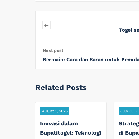
Togel s
Next post
Bermain: Cara dan Saran untuk Pemul
Related Posts
August 1, 2026
July 30, 2
Inovasi dalam
Strateg
Bupatitogel: Teknologi
di Bupa