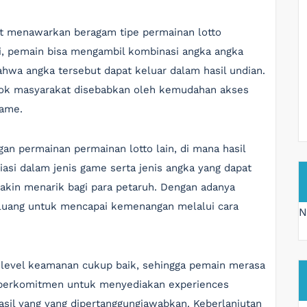
at menawarkan beragam tipe permainan lotto
ni, pemain bisa mengambil kombinasi angka angka
hwa angka tersebut dapat keluar dalam hasil undian.
mpok masyarakat disebabkan oleh kemudahan akses
game.
an permainan permainan lotto lain, di mana hasil
riasi dalam jenis game serta jenis angka yang dapat
makin menarik bagi para petaruh. Dengan adanya
peluang untuk mencapai kemenangan melalui cara
N
a level keamanan cukup baik, sehingga pemain merasa
i berkomitmen untuk menyediakan experiences
hasil yang yang dipertanggungjawabkan. Keberlanjutan