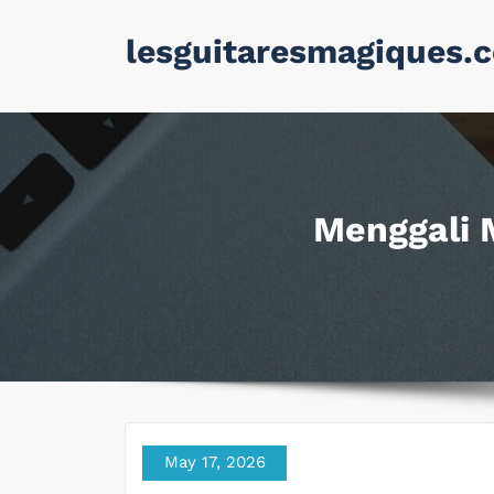
Skip
lesguitaresmagiques.
to
content
Menggali 
May 17, 2026