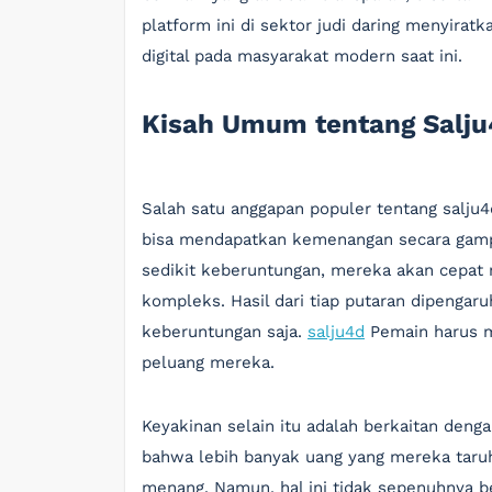
platform ini di sektor judi daring menyira
digital pada masyarakat modern saat ini.
Kisah Umum tentang Salj
Salah satu anggapan populer tentang salj
bisa mendapatkan kemenangan secara gamp
sedikit keberuntungan, mereka akan cepat m
kompleks. Hasil dari tiap putaran dipengar
keberuntungan saja.
salju4d
Pemain harus me
peluang mereka.
Keyakinan selain itu adalah berkaitan deng
bahwa lebih banyak uang yang mereka taru
menang. Namun, hal ini tidak sepenuhnya be