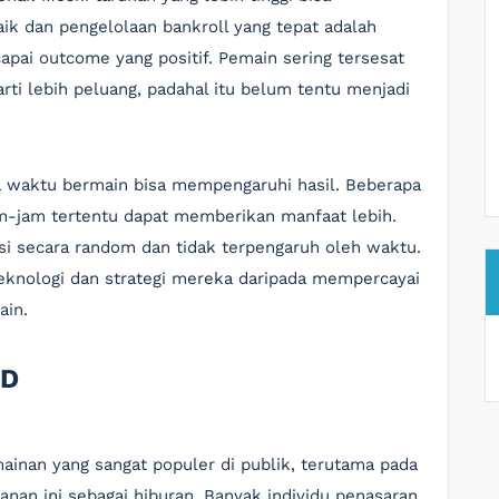
ik dan pengelolaan bankroll yang tepat adalah
pai outcome yang positif. Pemain sering tersesat
rti lebih peluang, padahal itu belum tentu menjadi
a waktu bermain bisa mempengaruhi hasil. Beberapa
-jam tertentu dapat memberikan manfaat lebih.
i secara random dan tidak terpengaruh oleh waktu.
teknologi dan strategi mereka daripada mempercayai
ain.
4D
inan yang sangat populer di publik, terutama pada
nan ini sebagai hiburan. Banyak individu penasaran