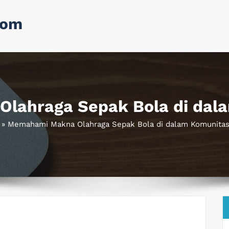
com
lahraga Sepak Bola di dala
»
Memahami Makna Olahraga Sepak Bola di dalam Komunitas