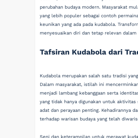
perubahan budaya modern. Masyarakat mul
yang lebih populer sebagai contoh permai
keunikan yang ada pada kudabola. Transfor
menyesuaikan diri dan tetap relevan dalam
Tafsiran Kudabola dari Tra
Kudabola merupakan salah satu tradisi yan
Dalam masyarakat, istilah ini mencerminkan
menjadi lambang kebanggaan serta identita
yang tidak hanya digunakan untuk aktivitas 
adat dan perayaan penting. Kehadirannya 
terhadap warisan budaya yang telah diwaris
Seni dan keterampilan untuk merawat kudab