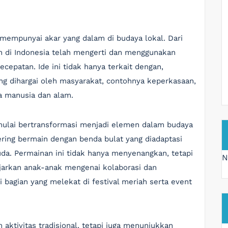
 mempunyai akar yang dalam di budaya lokal. Dari
h di Indonesia telah mengerti dan menggunakan
cepatan. Ide ini tidak hanya terkait dengan,
ng dihargai oleh masyarakat, contohnya keperkasaan,
ra manusia dan alam.
mulai bertransformasi menjadi elemen dalam budaya
sering bermain dengan benda bulat yang diadaptasi
a. Permainan ini tidak hanya menyenangkan, tetapi
N
jarkan anak-anak mengenai kolaborasi dan
 bagian yang melekat di festival meriah serta event
m aktivitas tradisional, tetapi juga menunjukkan