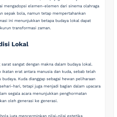
ai mengadopsi elemen-elemen dari sinema olahraga
nan sepak bola, namun tetap mempertahankan
masi ini menunjukkan betapa budaya lokal dapat
 kurun transformasi zaman.
disi Lokal
g sarat sangat dengan makna dalam budaya lokal.
 ikatan erat antara manusia dan kuda, sebab telah
s budaya. Kuda dianggap sebagai hewan peliharaan
sehari-hari, tetapi juga menjadi bagian dalam upacara
dalam segala acara menunjukkan penghormatan
kan oleh generasi ke generasi.
ola juga mencerminkan nilai-nilai estetika