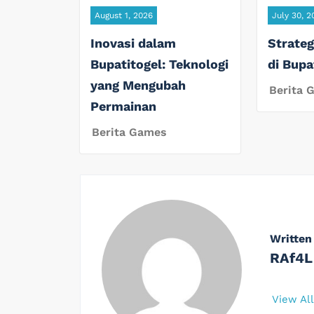
August 1, 2026
July 30, 2
Inovasi dalam
Strateg
Bupatitogel: Teknologi
di Bupa
yang Mengubah
Berita 
Permainan
Berita Games
Written
RAf4L
View Al