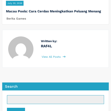
July 30, 2026
Macau Pools: Cara Cerdas Meningkatkan Peluang Menang
Berita Games
Written by:
RAf4L
View All Posts
Search