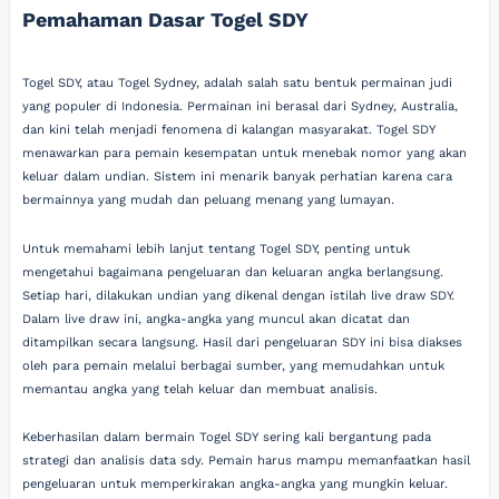
Pemahaman Dasar Togel SDY
Togel SDY, atau Togel Sydney, adalah salah satu bentuk permainan judi
yang populer di Indonesia. Permainan ini berasal dari Sydney, Australia,
dan kini telah menjadi fenomena di kalangan masyarakat. Togel SDY
menawarkan para pemain kesempatan untuk menebak nomor yang akan
keluar dalam undian. Sistem ini menarik banyak perhatian karena cara
bermainnya yang mudah dan peluang menang yang lumayan.
Untuk memahami lebih lanjut tentang Togel SDY, penting untuk
mengetahui bagaimana pengeluaran dan keluaran angka berlangsung.
Setiap hari, dilakukan undian yang dikenal dengan istilah live draw SDY.
Dalam live draw ini, angka-angka yang muncul akan dicatat dan
ditampilkan secara langsung. Hasil dari pengeluaran SDY ini bisa diakses
oleh para pemain melalui berbagai sumber, yang memudahkan untuk
memantau angka yang telah keluar dan membuat analisis.
Keberhasilan dalam bermain Togel SDY sering kali bergantung pada
strategi dan analisis data sdy. Pemain harus mampu memanfaatkan hasil
pengeluaran untuk memperkirakan angka-angka yang mungkin keluar.