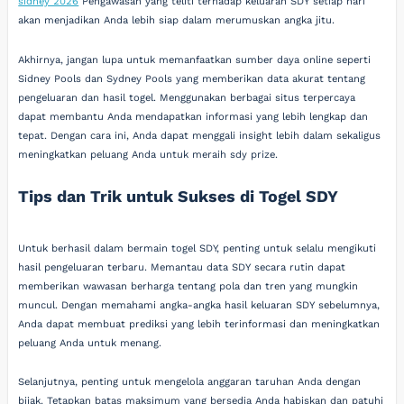
sidney 2026
Pengawasan yang teliti terhadap keluaran SDY setiap hari
akan menjadikan Anda lebih siap dalam merumuskan angka jitu.
Akhirnya, jangan lupa untuk memanfaatkan sumber daya online seperti
Sidney Pools dan Sydney Pools yang memberikan data akurat tentang
pengeluaran dan hasil togel. Menggunakan berbagai situs terpercaya
dapat membantu Anda mendapatkan informasi yang lebih lengkap dan
tepat. Dengan cara ini, Anda dapat menggali insight lebih dalam sekaligus
meningkatkan peluang Anda untuk meraih sdy prize.
Tips dan Trik untuk Sukses di Togel SDY
Untuk berhasil dalam bermain togel SDY, penting untuk selalu mengikuti
hasil pengeluaran terbaru. Memantau data SDY secara rutin dapat
memberikan wawasan berharga tentang pola dan tren yang mungkin
muncul. Dengan memahami angka-angka hasil keluaran SDY sebelumnya,
Anda dapat membuat prediksi yang lebih terinformasi dan meningkatkan
peluang Anda untuk menang.
Selanjutnya, penting untuk mengelola anggaran taruhan Anda dengan
bijak. Tetapkan batas maksimum yang bersedia Anda habiskan dan patuhi