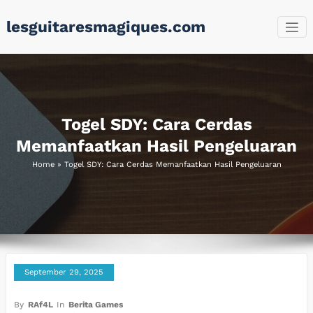
Skip
lesguitaresmagiques.com
to
content
Togel SDY: Cara Cerdas
Memanfaatkan Hasil Pengeluaran
Home
»
Togel SDY: Cara Cerdas Memanfaatkan Hasil Pengeluaran
September 29, 2025
By
RAf4L
In
Berita Games